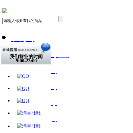
首页
飞琴行淘宝
我们营业的时间
9:00-23:00
天猫购买
找到我们
关注微博
视频网站
文章资讯