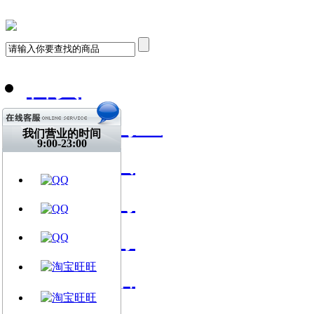
首页
飞琴行淘宝
我们营业的时间
9:00-23:00
天猫购买
找到我们
关注微博
视频网站
文章资讯