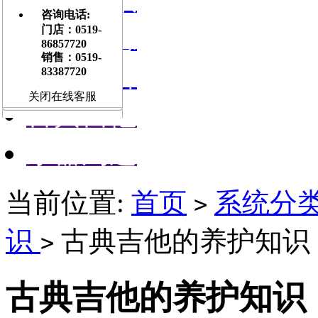
咨询电话:
门店信息
门店：0519-
86857720
销售：0519-
交流平台
83387720
关闭在线客服
古典吉他
乐器周边
当前位置:
首页
系统分
>
识
古典吉他的养护知识
>
古典吉他的养护知识