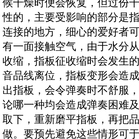
候干燥时便会恢复，但过份
性的，主要受影响的部分是
连接的地方，细心的爱好者
有一面接触空气，由于水分
收缩，指板征收缩时会发生
音品线离位，指板变形会造
出指板，会令弹奏时不舒服
论哪一种均会造成弹奏困难
取下，重新磨平指板，再把
做。要预先避免这些情形可