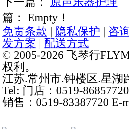
下一篇：
原声乐器护理
篇： Empty！
免责条款
|
隐私保护
|
咨
发方案
|
配送方式
© 2005-2026 飞琴行F
权利。
江苏.常州市.钟楼区.星湖路
Tel: 门店：0519-86857720
销售：0519-83387720 E-ma