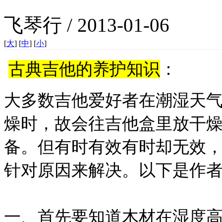
飞琴行 / 2013-01-06
[
大
] [
中
] [
小
]
古典吉他的养护知识
：
大多数吉他爱好者在潮湿天
燥时，故会往吉他盒里放干
备。但有时有效有时却无效
针对原因来解决。以下是作
一、首先要知道木材在湿度