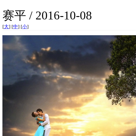
赛平 / 2016-10-08
[
大
] [
中
] [
小
]