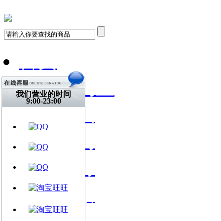
首页
飞琴行淘宝
我们营业的时间
9:00-23:00
天猫购买
找到我们
关注微博
视频网站
文章资讯