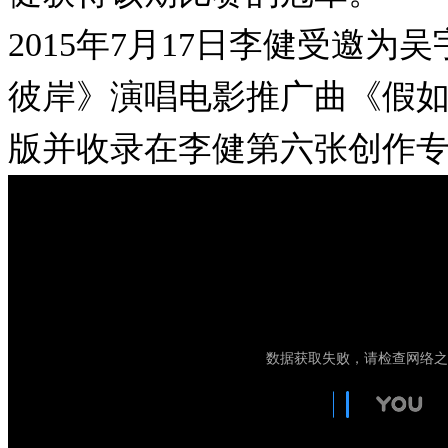
2015年7月17日李健受邀为
彼岸》演唱电影推广曲《假
版并收录在李健第六张创作