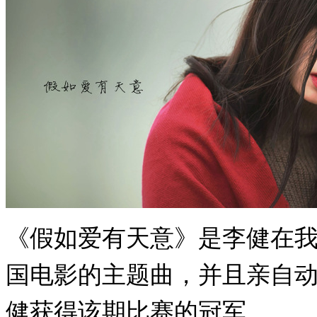
《假如爱有天意》是李健在
国电影的主题曲，并且亲自
健获得该期比赛的冠军。