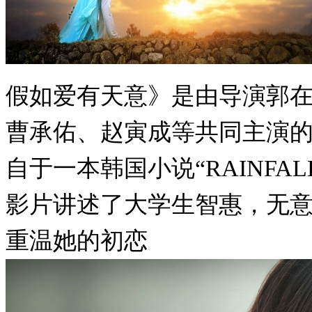
假如爱有天意》是由导演郭
曹承佑、赵寅成等共同主演
自于一本韩国小说“RAINF
影片讲述了大学生智惠，无
重温她的初恋