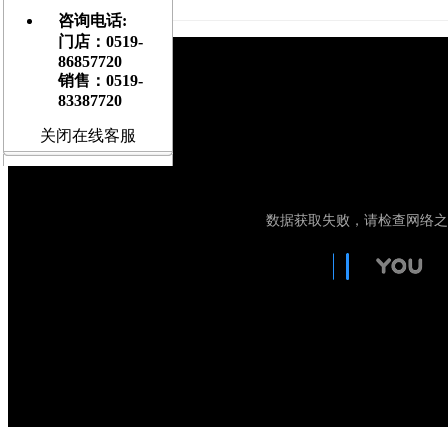
[
大
] [
中
] [
小
]
咨询电话:
门店：0519-
86857720
销售：0519-
83387720
关闭在线客服