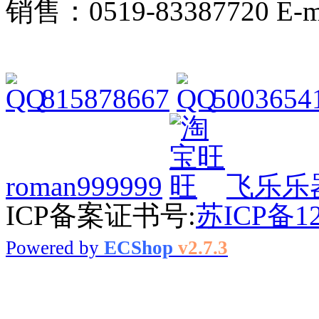
销售：0519-83387720 E-ma
815878667
5003654
roman999999
飞乐乐
ICP备案证书号:
苏ICP备12
Powered by
ECShop
v2.7.3