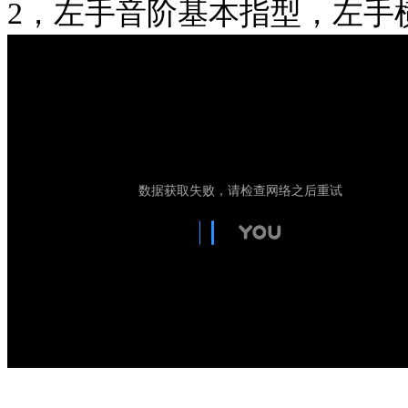
2，左手音阶基本指型，左手