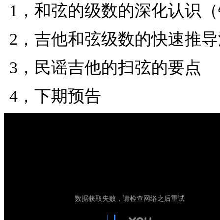
1，和弦的级数的深化认识
2，吉他和弦级数的快速推导
3，民谣吉他的扫弦的要点
4，下期预告