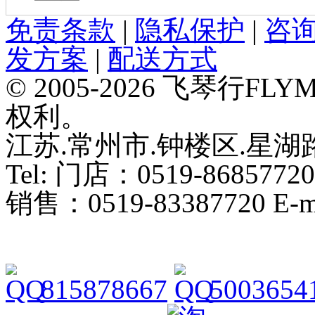
免责条款
|
隐私保护
|
咨
发方案
|
配送方式
© 2005-2026 飞琴行F
权利。
江苏.常州市.钟楼区.星湖路
Tel: 门店：0519-86857720
销售：0519-83387720 E-ma
815878667
5003654