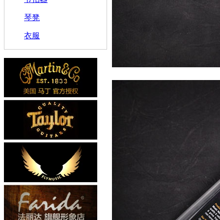
琴凳
衣服