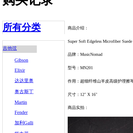
所有分类
商品介绍：
Super Soft Edgeless Microfiber Suede 
吉他弦
品牌：MusicNomad
Gibson
型号：MN201
Elixir
达达里奥
作用：超细纤维山羊皮高级护理擦
奥古斯丁
尺寸：12" X 16"
Martin
商品实拍：
Fender
加利Galli