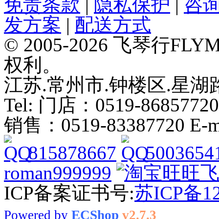
免责条款
|
隐私保护
|
咨
发方案
|
配送方式
© 2005-2026 飞琴行F
权利。
江苏.常州市.钟楼区.星湖路
Tel: 门店：0519-86857720
销售：0519-83387720 E-ma
815878667
5003654
roman999999
ICP备案证书号:
苏ICP备12
Powered by
ECShop
v2.7.3