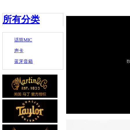
所有分类
话筒MIC
声卡
蓝牙音箱