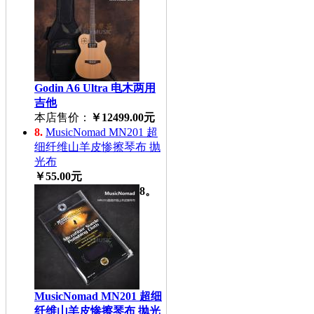
Godin A6 Ultra 电木两用
吉他
本店售价：
￥12499.00元
8.
MusicNomad MN201 超
细纤维山羊皮惨擦琴布 抛
光布
￥55.00元
8。
MusicNomad MN201 超细
纤维山羊皮惨擦琴布 抛光