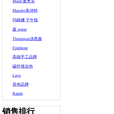
Magic麦杰克
Maestro美诗特
玛丽娜 子午线
森 segue
Thompson汤普森
Epiphone
高端手工品牌
碳纤维吉他
Lava
其他品牌
Rainie
销售排行