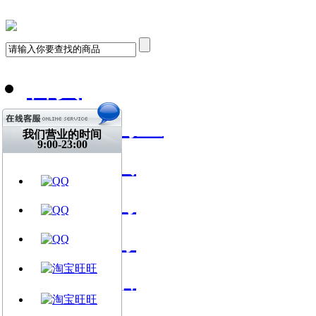
首页
飞琴行淘宝
我们营业的时间
9:00-23:00
天猫购买
找到我们
关注微博
视频网站
文章资讯