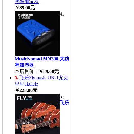
功率加湿器
￥89.00元
4。
MusicNomad MN300 大功
率加湿器
本店售价：
￥89.00元
5.
飞乐Flymusic UK-1尤克
里里ukulele
￥228.00元
5。
飞乐