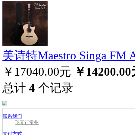
美诗特Maestro Singa 
￥17040.00元
￥14200.0
总计
4
个记录
联系我们
飞琴行常州
支付方式