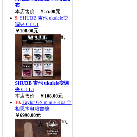
布
本店售价：
￥55.00元
9.
SHUBB 吉他 ukulele变
调夹 C1 L1
￥108.00元
9。
SHUBB 吉他 ukulele变调
夹 C1 L1
本店售价：
￥108.00元
10.
Taylor GS mini e-Koa 全
相思木电箱吉他
￥6990.00元
10。