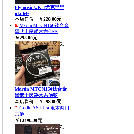
Flymusic UK-1尤克里里
ukulele
本店售价：
￥228.00元
6.
Martin MTCN160钛合金
黑武士民谣木吉他弦
￥298.00元
6。
Martin MTCN160钛合金
黑武士民谣木吉他弦
本店售价：
￥298.00元
7.
Godin A6 Ultra 电木两用
吉他
￥12499.00元
7。