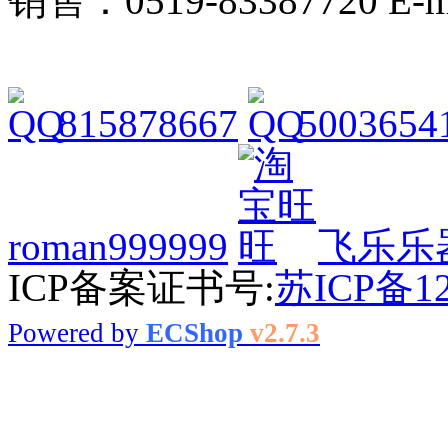
销售：0519-83387720 E-ma
815878667
5003654
roman999999
飞乐乐
ICP备案证书号:
苏ICP备12
Powered by
ECShop
v2.7.3