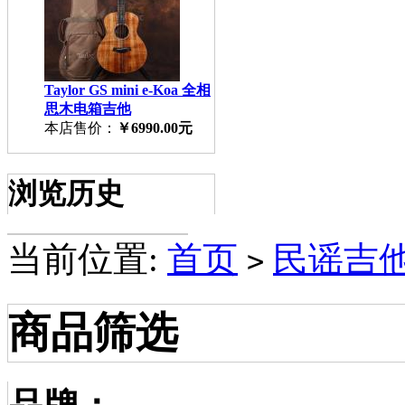
Taylor GS mini e-Koa 全相
思木电箱吉他
本店售价：
￥6990.00元
浏览历史
当前位置:
首页
民谣吉他A
>
商品筛选